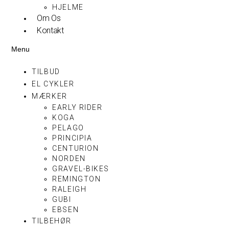
HJELME
Om Os
Kontakt
Menu
TILBUD
EL CYKLER
MÆRKER
EARLY RIDER
KOGA
PELAGO
PRINCIPIA
CENTURION
NORDEN
GRAVEL-BIKES
REMINGTON
RALEIGH
GUBI
EBSEN
TILBEHØR