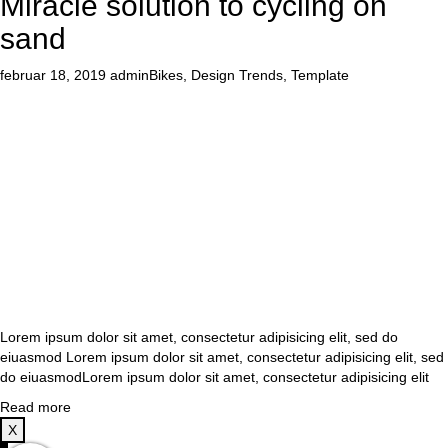
Miracle solution to cycling on
sand
februar 18, 2019
admin
Bikes
,
Design Trends
,
Template
Lorem ipsum dolor sit amet, consectetur adipisicing elit, sed do
eiuasmod Lorem ipsum dolor sit amet, consectetur adipisicing elit, sed
do eiuasmodLorem ipsum dolor sit amet, consectetur adipisicing elit
Read more
X