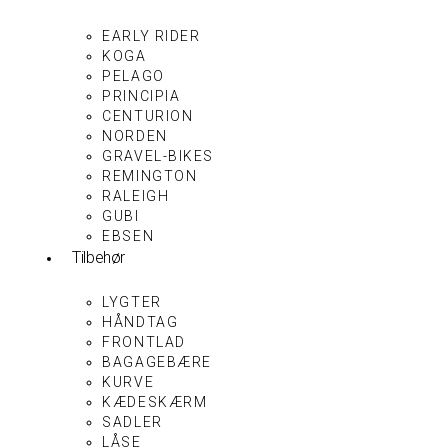
EARLY RIDER
KOGA
PELAGO
PRINCIPIA
CENTURION
NORDEN
GRAVEL-BIKES
REMINGTON
RALEIGH
GUBI
EBSEN
Tilbehør
LYGTER
HÅNDTAG
FRONTLAD
BAGAGEBÆRE
KURVE
KÆDESKÆRM
SADLER
LÅSE