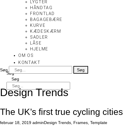
LYGTER
HÅNDTAG
FRONTLAD
BAGAGEBÆRE
KURVE
KÆDESKÆRM
SADLER
LÅSE
HJELME
OM OS
KONTAKT
Søg
Søg
Søg
Søg
Design Trends
The UK’s first true cycling cities
februar 18, 2019
admin
Design Trends
,
Frames
,
Template