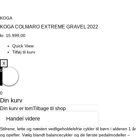
KOGA
KOGA COLMARO EXTREME GRAVEL 2022
kr.
15.999,00
Quick View
Tilføj til kurv
X
0
0
Din kurv
Din kurv er tom
Tilbage til shop
Handel videre
Stilrene, lette og næsten vedligeholdelsfrie cykler til børn i alderen 1 år
og opefter. Vælg blandt balancecykler og de første pedalmodeller –