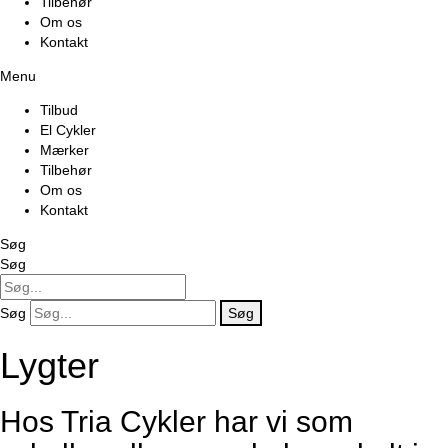
Tilbehør
Om os
Kontakt
Menu
Tilbud
El Cykler
Mærker
Tilbehør
Om os
Kontakt
Søg
Søg
Søg
Søg
Lygter
Hos Tria Cykler har vi som