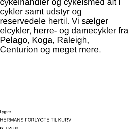
cykelhandler og cykelsmed alt i
cykler samt udstyr og
reservedele hertil. Vi sælger
elcykler, herre- og damecykler fra
Pelago, Koga, Raleigh,
Centurion og meget mere.
Lygter
HERMANS FORLYGTE TIL KURV
kr.
159,00