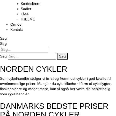
Kædeskærm
Sadler
Låse
HJELME
Om os
Kontakt
Søg
Søg
Søg
Søg
NORDEN CYKLER
Som cykelhandler sælger vi først og fremmest cykler i god kvalitet til
overkommelige priser. Mangler du cykeltilbehør i form af cykellygter,
flaskeholdere og meget mere, kan vi også her være dig behjælpelig
som cykelhandler.
DANMARKS BEDSTE PRISER
PÅ NORDEN CYKLER