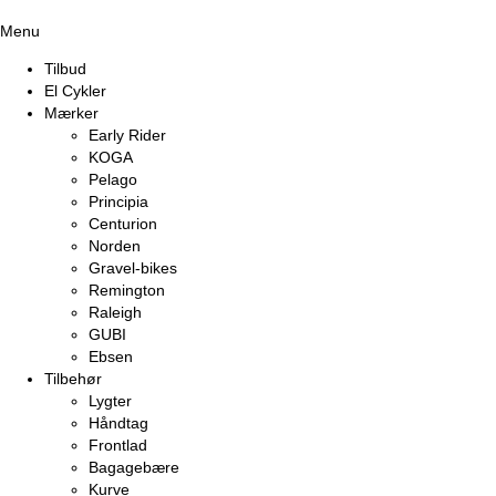
Menu
Tilbud
El Cykler
Mærker
Early Rider
KOGA
Pelago
Principia
Centurion
Norden
Gravel-bikes
Remington
Raleigh
GUBI
Ebsen
Tilbehør
Lygter
Håndtag
Frontlad
Bagagebære
Kurve