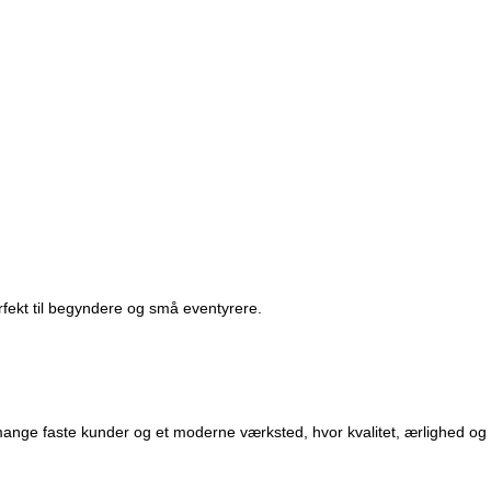
perfekt til begyndere og små eventyrere.
mange faste kunder og et moderne værksted, hvor kvalitet, ærlighed og