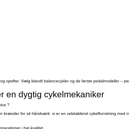
1 år og opefter. Vælg blandt balancecykler og de første pedalmodeller – 
ger en dygtig cykelmekaniker
vice ?
 brænder for sit håndværk. vi er en veletableret cykelforretning med 
parationer i høj kvalitet.