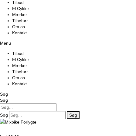
Tilbud
El Cykler
Mærker
Tilbehør
Om os
Kontakt
Menu
Tilbud
El Cykler
Mærker
Tilbehør
Om os
Kontakt
Søg
Søg
Søg
Søg