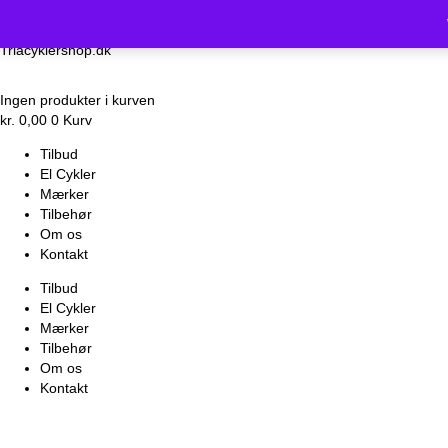
Vi holder luk
Triacyklershop.dk
Ingen produkter i kurven
kr.
0,00
0
Kurv
Tilbud
El Cykler
Mærker
Tilbehør
Om os
Kontakt
Tilbud
El Cykler
Mærker
Tilbehør
Om os
Kontakt