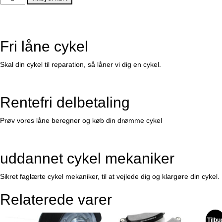
FORLYGTE
antal
Fri låne cykel
Skal din cykel til reparation, så låner vi dig en cykel.
Rentefri delbetaling
Prøv vores låne beregner og køb din drømme cykel
uddannet cykel mekaniker
Sikret faglærte cykel mekaniker, til at vejlede dig og klargøre din cykel.
Relaterede varer
Tilbu