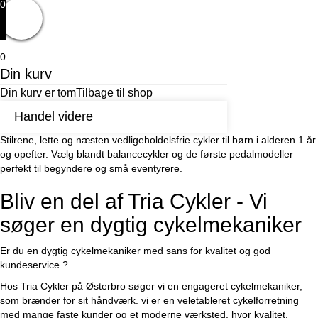
0
0
Din kurv
Din kurv er tom
Tilbage til shop
Handel videre
Stilrene, lette og næsten vedligeholdelsfrie cykler til børn i alderen 1 år
og opefter. Vælg blandt balancecykler og de første pedalmodeller –
perfekt til begyndere og små eventyrere.
Bliv en del af Tria Cykler - Vi
søger en dygtig cykelmekaniker
Er du en dygtig cykelmekaniker med sans for kvalitet og god
kundeservice ?
Hos Tria Cykler på Østerbro søger vi en engageret cykelmekaniker,
som brænder for sit håndværk. vi er en veletableret cykelforretning
med mange faste kunder og et moderne værksted, hvor kvalitet,