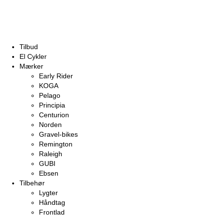
Tilbud
El Cykler
Mærker
Early Rider
KOGA
Pelago
Principia
Centurion
Norden
Gravel-bikes
Remington
Raleigh
GUBI
Ebsen
Tilbehør
Lygter
Håndtag
Frontlad