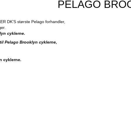
PELAGO BRO
DK’S største Pelago forhandler,
ger.
lyn cyklerne.
il Pelago Brooklyn cyklerne,
n cyklerne.