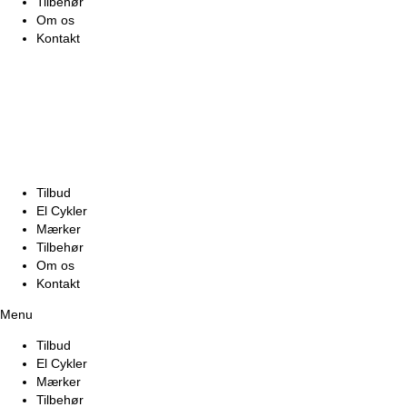
Tilbehør
Om os
Kontakt
Tilbud
El Cykler
Mærker
Tilbehør
Om os
Kontakt
Menu
Tilbud
El Cykler
Mærker
Tilbehør