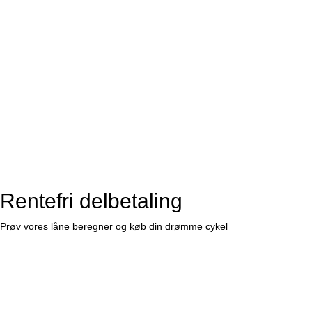
Rentefri delbetaling
Prøv vores låne beregner og køb din drømme cykel