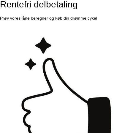
Rentefri delbetaling
Prøv vores låne beregner og køb din drømme cykel