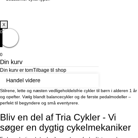
X
0
0
Din kurv
Din kurv er tom
Tilbage til shop
Handel videre
Stilrene, lette og næsten vedligeholdelsfrie cykler til børn i alderen 1 år
og opefter. Vælg blandt balancecykler og de første pedalmodeller –
perfekt til begyndere og små eventyrere.
Bliv en del af Tria Cykler - Vi
søger en dygtig cykelmekaniker