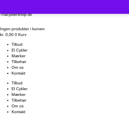
Vi holder luk
Triacyklershop.dk
Ingen produkter i kurven
kr.
0,00
0
Kurv
Tilbud
El Cykler
Mærker
Tilbehør
Om os
Kontakt
Tilbud
El Cykler
Mærker
Tilbehør
Om os
Kontakt