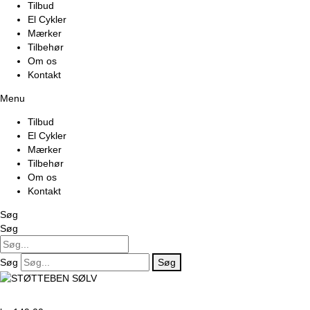
Tilbud
El Cykler
Mærker
Tilbehør
Om os
Kontakt
Menu
Tilbud
El Cykler
Mærker
Tilbehør
Om os
Kontakt
Søg
Søg
Søg
Søg