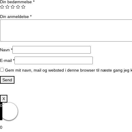
Din bedømmelse
*
Din anmeldelse
*
Navn
*
E-mail
*
Gem mit navn, mail og websted i denne browser til næste gang jeg
X
0
0