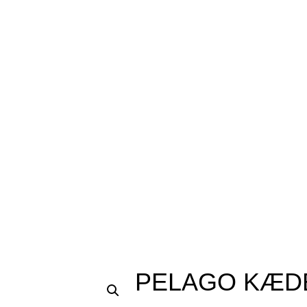
PELAGO KÆD