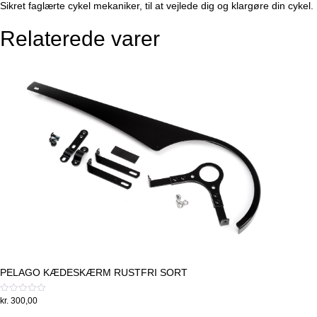
Sikret faglærte cykel mekaniker, til at vejlede dig og klargøre din cykel.
Relaterede varer
PELAGO KÆDESKÆRM RUSTFRI SORT
Vurderet
kr.
300,00
0
ud