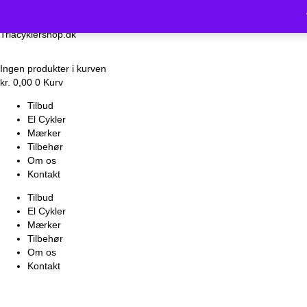
Vi holder luk
Triacyklershop.dk
Ingen produkter i kurven
kr.
0,00
0
Kurv
Tilbud
El Cykler
Mærker
Tilbehør
Om os
Kontakt
Tilbud
El Cykler
Mærker
Tilbehør
Om os
Kontakt