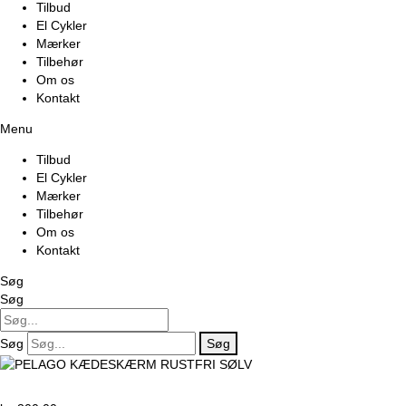
Tilbud
El Cykler
Mærker
Tilbehør
Om os
Kontakt
Menu
Tilbud
El Cykler
Mærker
Tilbehør
Om os
Kontakt
Søg
Søg
Søg
Søg