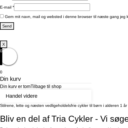
E-mail
*
Gem mit navn, mail og websted i denne browser til næste gang jeg
X
0
0
Din kurv
Din kurv er tom
Tilbage til shop
Handel videre
Stilrene, lette og næsten vedligeholdelsfrie cykler til børn i alderen 
Bliv en del af Tria Cykler - Vi sø