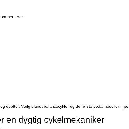
 kommenterer.
1 år og opefter. Vælg blandt balancecykler og de første pedalmodeller – 
ger en dygtig cykelmekaniker