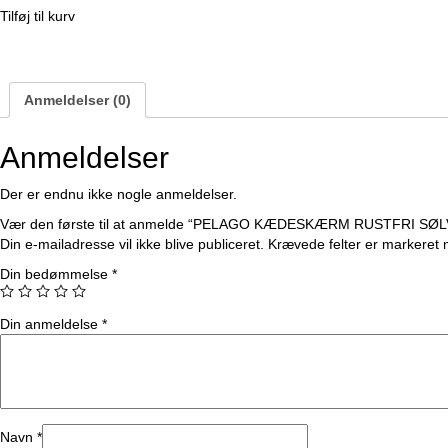
af
Tilføj til kurv
5
Anmeldelser (0)
Anmeldelser
Der er endnu ikke nogle anmeldelser.
Vær den første til at anmelde “PELAGO KÆDESKÆRM RUSTFRI SØL
Din e-mailadresse vil ikke blive publiceret.
Krævede felter er markeret
Din bedømmelse
*
Din anmeldelse
*
Navn
*