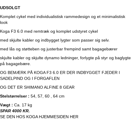
UDSOLGT
Komplet cykel med individualistisk rammedesign og et minimalistisk
look
Koga F3 6.0 med remtræk og komplet udstyret cykel
med skjulte kabler og indbygget lygter som passer sig selv.
med lås og støtteben og justerbar frempind samt bagagebærer
skjulte kabler og skjulte dynamo ledninger, forlygte på styr og baglygte
på bagagebære.
OG BEMÆRK PÅ KOGA F3 6.0 ER DER INDBYGGET FJEDER I
SADELPIND OG I FORGAFLEN
OG DET ER SHIMANO ALFINE 8 GEAR
Stelstørrelser :
54, 57, 60 , 64 cm
Vægt :
Ca. 17 kg
SPAR 4000 KR.
SE DEN HOS KOGA HJEMMESIDEN HER