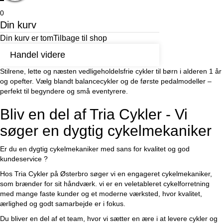
0
Din kurv
Din kurv er tom
Tilbage til shop
Handel videre
Stilrene, lette og næsten vedligeholdelsfrie cykler til børn i alderen 1 år
og opefter. Vælg blandt balancecykler og de første pedalmodeller –
perfekt til begyndere og små eventyrere.
Bliv en del af Tria Cykler - Vi
søger en dygtig cykelmekaniker
Er du en dygtig cykelmekaniker med sans for kvalitet og god
kundeservice ?
Hos Tria Cykler på Østerbro søger vi en engageret cykelmekaniker,
som brænder for sit håndværk. vi er en veletableret cykelforretning
med mange faste kunder og et moderne værksted, hvor kvalitet,
ærlighed og godt samarbejde er i fokus.
Du bliver en del af et team, hvor vi sætter en ære i at levere cykler og