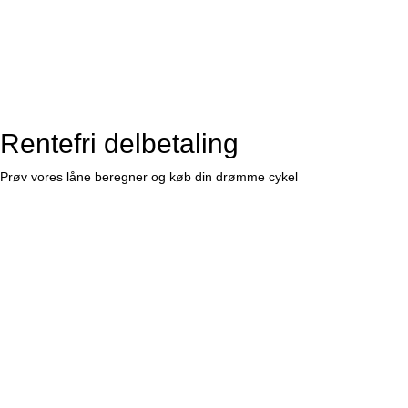
Rentefri delbetaling
Prøv vores låne beregner og køb din drømme cykel