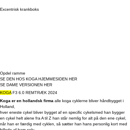
Excentrisk krankboks
Opdel ramme
SE DEN HOS KOGA HJEMMESIDEN HER
SE DAME VERSIONEN HER
KOGA
F3 6.0 REMTRÆK 2024
Koga er en hollandsk firma
alle koga cyklerne bliver håndbygget i
Holland,
hver eneste cykel bliver bygget af en specific cykelsmed han bygger
en cykel helt alene fra A til Z han står nemlig for alt på den ene cykel,
når han er færdig med cyklen, så sætter han hans personlig kort med
billede af ham selv