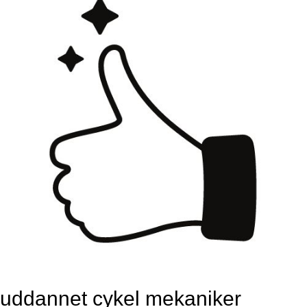
uddannet cykel mekaniker