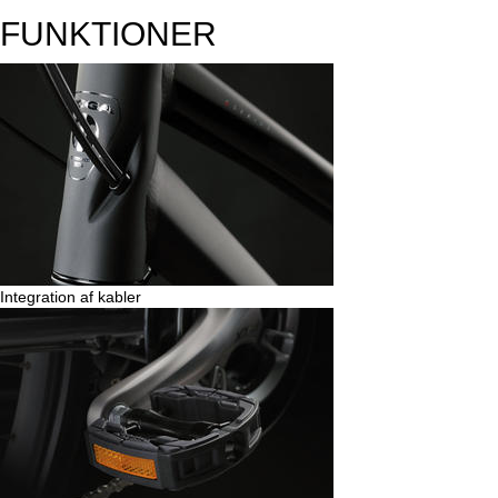
FUNKTIONER
Integration af kabler