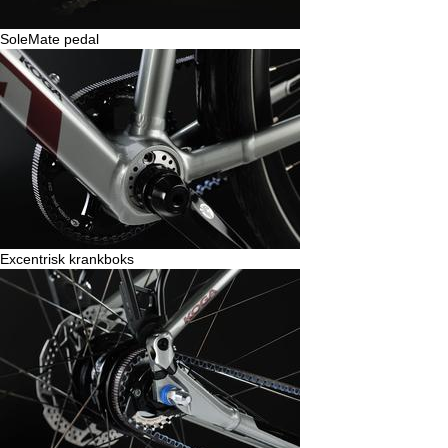
SoleMate pedal
Excentrisk krankboks