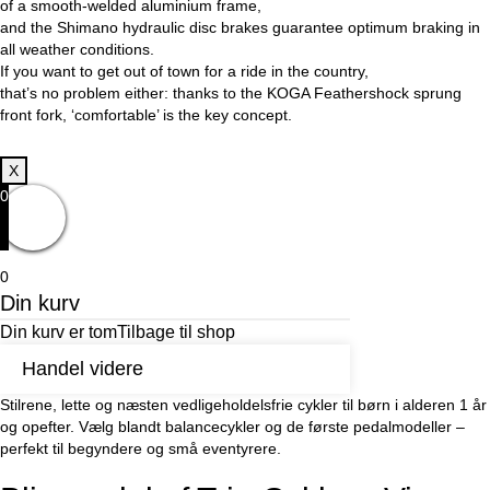
of a smooth-welded aluminium frame,
and the Shimano hydraulic disc brakes guarantee optimum braking in
all weather conditions.
If you want to get out of town for a ride in the country,
that’s no problem either: thanks to the KOGA Feathershock sprung
front fork, ‘comfortable’ is the key concept.
X
0
0
Din kurv
Din kurv er tom
Tilbage til shop
Handel videre
Stilrene, lette og næsten vedligeholdelsfrie cykler til børn i alderen 1 år
og opefter. Vælg blandt balancecykler og de første pedalmodeller –
perfekt til begyndere og små eventyrere.