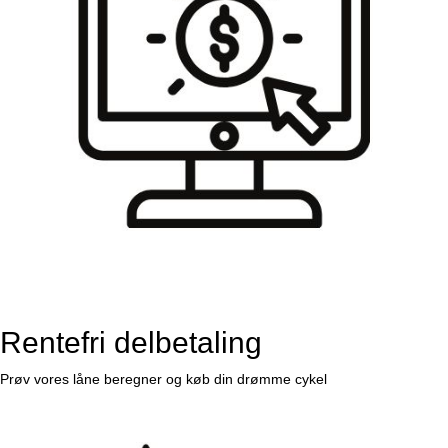
Rentefri delbetaling
Prøv vores låne beregner og køb din drømme cykel