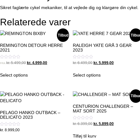
Sikret faglærte cykel mekaniker, til at vejlede dig og klargøre din cykel.
Relaterede varer
Tilbud
Tilbu
REMINGTON DETOUR HERRE
RALEIGH YATE GRÅ 3 GEAR
2021
2023
Original
Current
Original
Current
Vurderet
Vurderet
kr.
5.499,00
kr.
4.999,00
kr.
6.499,00
kr.
5.999,00
FRA:
0
0
price
price
price
price
ud
ud
was:
is:
was:
is:
af
af
Select options
Select options
5
5
kr. 5.499,00.
kr. 4.999,00.
kr. 6.499,00.
kr. 5.999,00.
Tilbu
CENTURION CHALLENGER –
MAT SORT 2025
PELAGO HANKO OUTBACK –
DELICATO 2023
Original
Current
Vurderet
kr.
6.399,00
kr.
5.899,00
0
price
price
Vurderet
kr.
8.999,00
ud
0
was:
is:
af
Tilføj til kurv
ud
5
kr. 6.399,00.
kr. 5.899,00.