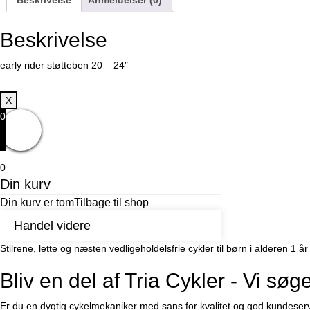
Beskrivelse
early rider støtteben 20 – 24″
X
0
0
Din kurv
Din kurv er tom
Tilbage til shop
Handel videre
Stilrene, lette og næsten vedligeholdelsfrie cykler til børn i alderen 
Bliv en del af Tria Cykler - Vi sø
Er du en dygtig cykelmekaniker med sans for kvalitet og god kundeser