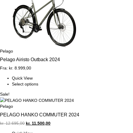
Pelago
Pelago Airisto Outback 2024
Fra:
kr.
8.999,00
Quick View
Select options
Sale!
Pelago
PELAGO HANKO COMMUTER 2024
Original
Current
kr.
12.695,00
kr.
11.500,00
price
price