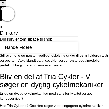
X
0
0
Din kurv
Din kurv er tom
Tilbage til shop
Handel videre
Stilrene, lette og næsten vedligeholdelsfrie cykler til børn i alderen 1 år
og opefter. Vælg blandt balancecykler og de første pedalmodeller –
perfekt til begyndere og små eventyrere.
Bliv en del af Tria Cykler - Vi
søger en dygtig cykelmekaniker
Er du en dygtig cykelmekaniker med sans for kvalitet og god
kundeservice ?
Hos Tria Cykler på Østerbro søger vi en engageret cykelmekaniker,