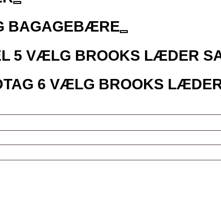
G BAGAGEBÆRE
EL
5
VÆLG BROOKS LÆDER S
DTAG
6
VÆLG BROOKS LÆDER