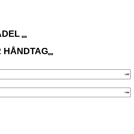
ADEL
 HÅNDTAG