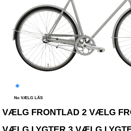
No VÆLG LÅS
VÆLG FRONTLAD
2
VÆLG FR
VÆLG LYGTER
3
VÆLG LYGT