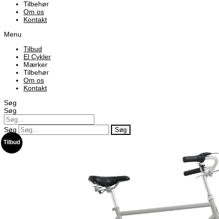
Tilbehør
Om os
Kontakt
Menu
Tilbud
El Cykler
Mærker
Tilbehør
Om os
Kontakt
Søg
Søg
Søg
Søg
Tilbud