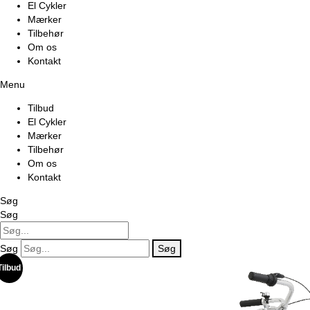
El Cykler
Mærker
Tilbehør
Om os
Kontakt
Menu
Tilbud
El Cykler
Mærker
Tilbehør
Om os
Kontakt
Søg
Søg
Søg
Søg
Tilbud