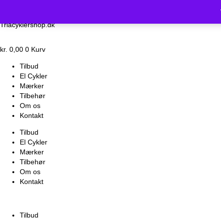
Vi holder luk
Triacyklershop.dk
kr.
0,00
0
Kurv
Tilbud
El Cykler
Mærker
Tilbehør
Om os
Kontakt
Tilbud
El Cykler
Mærker
Tilbehør
Om os
Kontakt
Tilbud