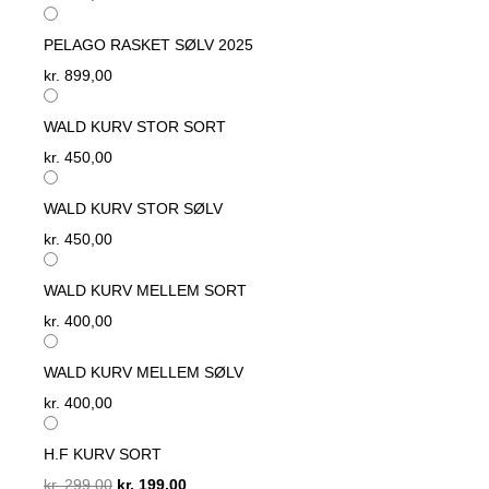
PELAGO RASKET SØLV 2025
kr.
899,00
WALD KURV STOR SORT
kr.
450,00
WALD KURV STOR SØLV
kr.
450,00
WALD KURV MELLEM SORT
kr.
400,00
WALD KURV MELLEM SØLV
kr.
400,00
H.F KURV SORT
Original
Current
kr.
299,00
kr.
199,00