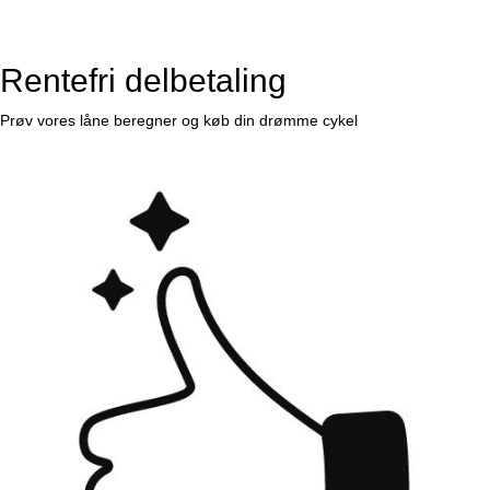
Rentefri delbetaling
Prøv vores låne beregner og køb din drømme cykel