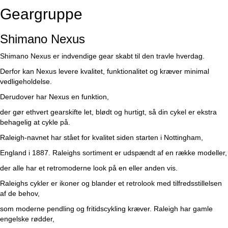
Geargruppe
Shimano Nexus
Shimano Nexus er indvendige gear skabt til den travle hverdag.
Derfor kan Nexus levere kvalitet, funktionalitet og kræver minimal
vedligeholdelse.
Derudover har Nexus en funktion,
der gør ethvert gearskifte let, blødt og hurtigt, så din cykel er ekstra
behagelig at cykle på.
Raleigh-navnet har stået for kvalitet siden starten i Nottingham,
England i 1887. Raleighs sortiment er udspændt af en række modeller,
der alle har et retromoderne look på en eller anden vis.
Raleighs cykler er ikoner og blander et retrolook med tilfredsstillelsen
af de behov,
som moderne pendling og fritidscykling kræver. Raleigh har gamle
engelske rødder,