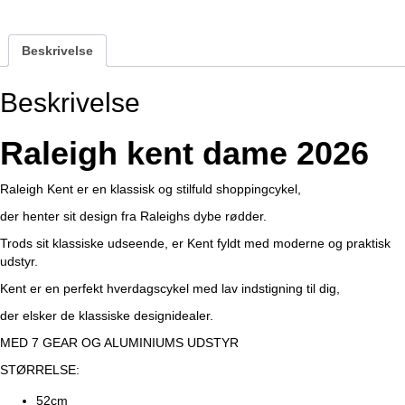
Beskrivelse
Beskrivelse
Raleigh kent dame 2026
Raleigh Kent er en klassisk og stilfuld shoppingcykel,
der henter sit design fra Raleighs dybe rødder.
Trods sit klassiske udseende, er Kent fyldt med moderne og praktisk
udstyr.
Kent er en perfekt hverdagscykel med lav indstigning til dig,
der elsker de klassiske designidealer.
MED 7 GEAR OG ALUMINIUMS UDSTYR
STØRRELSE:
52cm