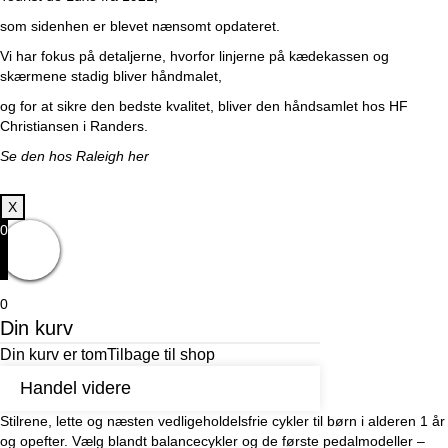
som sidenhen er blevet nænsomt opdateret.
Vi har fokus på detaljerne, hvorfor linjerne på kædekassen og
skærmene stadig bliver håndmalet,
og for at sikre den bedste kvalitet, bliver den håndsamlet hos HF
Christiansen i Randers.
Se den hos Raleigh her
X
0
0
Din kurv
Din kurv er tom
Tilbage til shop
Handel videre
Stilrene, lette og næsten vedligeholdelsfrie cykler til børn i alderen 1 år
og opefter. Vælg blandt balancecykler og de første pedalmodeller –