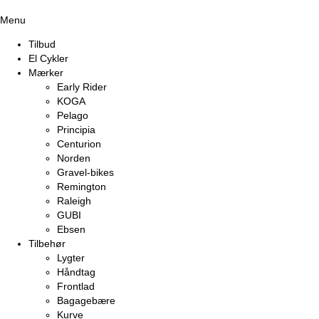
Menu
Tilbud
El Cykler
Mærker
Early Rider
KOGA
Pelago
Principia
Centurion
Norden
Gravel-bikes
Remington
Raleigh
GUBI
Ebsen
Tilbehør
Lygter
Håndtag
Frontlad
Bagagebære
Kurve